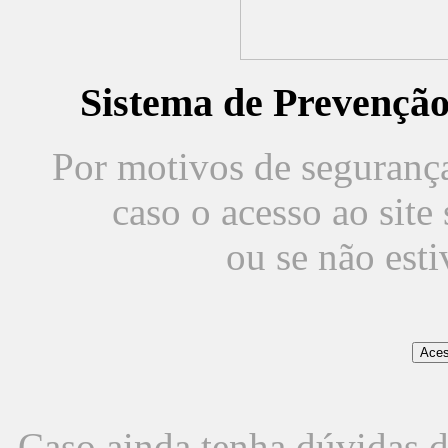
Sistema de Prevençã
Por motivos de segurança,
caso o acesso ao sit
ou se não est
Caso ainda tenha dúvidas d