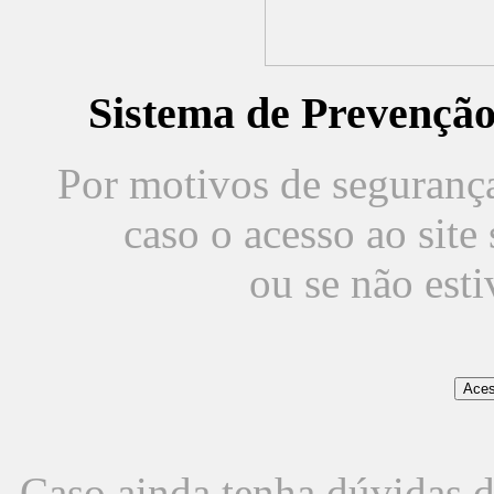
Sistema de Prevençã
Por motivos de segurança,
caso o acesso ao sit
ou se não est
Caso ainda tenha dúvidas d