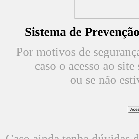
Sistema de Prevençã
Por motivos de segurança,
caso o acesso ao sit
ou se não est
Caso ainda tenha dúvidas d