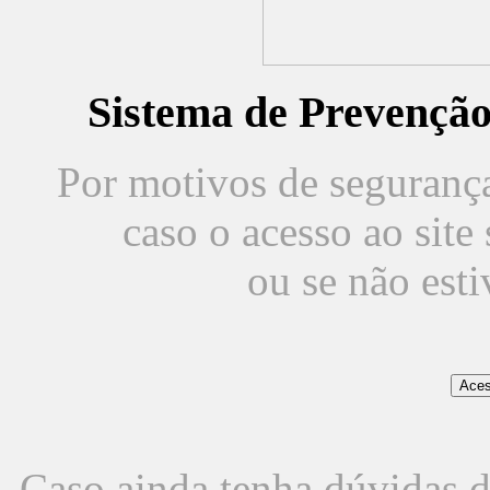
Sistema de Prevençã
Por motivos de segurança,
caso o acesso ao sit
ou se não est
Caso ainda tenha dúvidas d