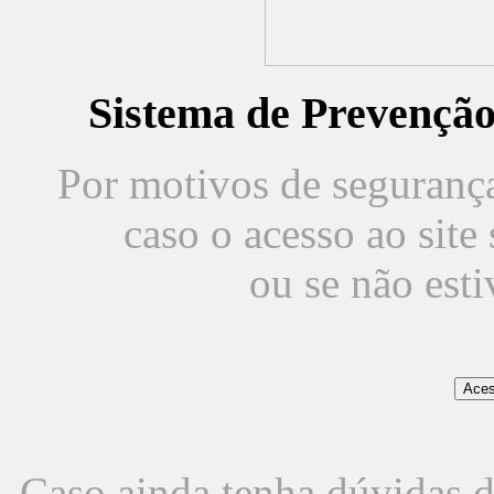
Sistema de Prevençã
Por motivos de segurança,
caso o acesso ao sit
ou se não est
Caso ainda tenha dúvidas d