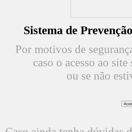
Sistema de Prevençã
Por motivos de segurança,
caso o acesso ao sit
ou se não est
Caso ainda tenha dúvidas d