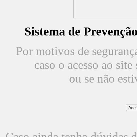
Sistema de Prevençã
Por motivos de segurança,
caso o acesso ao sit
ou se não est
Caso ainda tenha dúvidas d