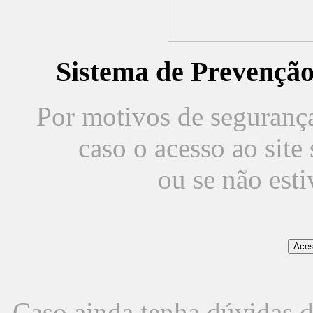
Sistema de Prevençã
Por motivos de segurança,
caso o acesso ao sit
ou se não est
Caso ainda tenha dúvidas d