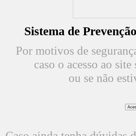
Sistema de Prevençã
Por motivos de segurança,
caso o acesso ao sit
ou se não est
Caso ainda tenha dúvidas d