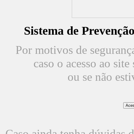
Sistema de Prevençã
Por motivos de segurança,
caso o acesso ao sit
ou se não est
Caso ainda tenha dúvidas d