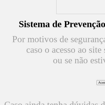
Sistema de Prevençã
Por motivos de segurança,
caso o acesso ao sit
ou se não est
Caso ainda tenha dúvidas d