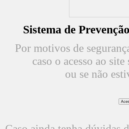
Sistema de Prevençã
Por motivos de segurança,
caso o acesso ao sit
ou se não est
Caso ainda tenha dúvidas d