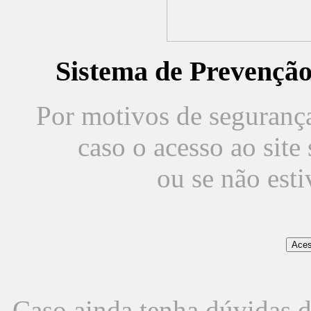
Sistema de Prevençã
Por motivos de segurança,
caso o acesso ao sit
ou se não est
Caso ainda tenha dúvidas d