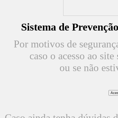
Sistema de Prevençã
Por motivos de segurança,
caso o acesso ao sit
ou se não est
Caso ainda tenha dúvidas d