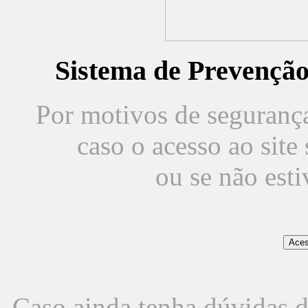
Sistema de Prevençã
Por motivos de segurança,
caso o acesso ao sit
ou se não est
Caso ainda tenha dúvidas d