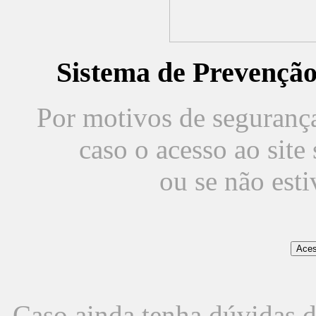
Sistema de Prevençã
Por motivos de segurança,
caso o acesso ao sit
ou se não est
Caso ainda tenha dúvidas d