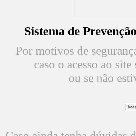
Sistema de Prevençã
Por motivos de segurança,
caso o acesso ao sit
ou se não est
Caso ainda tenha dúvidas d