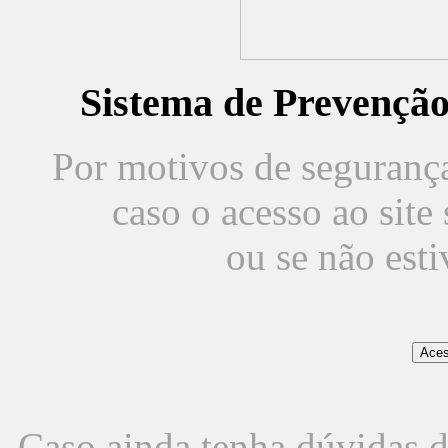
Sistema de Prevençã
Por motivos de segurança,
caso o acesso ao sit
ou se não est
Caso ainda tenha dúvidas d