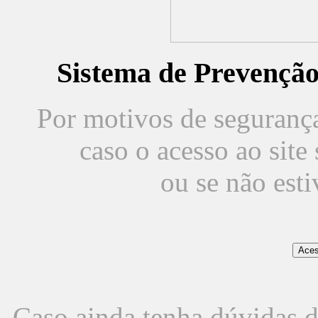
Sistema de Prevençã
Por motivos de segurança,
caso o acesso ao sit
ou se não est
Caso ainda tenha dúvidas d