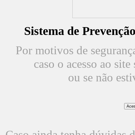
Sistema de Prevençã
Por motivos de segurança,
caso o acesso ao sit
ou se não est
Caso ainda tenha dúvidas d