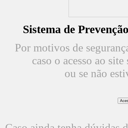
Sistema de Prevençã
Por motivos de segurança,
caso o acesso ao sit
ou se não est
Caso ainda tenha dúvidas d