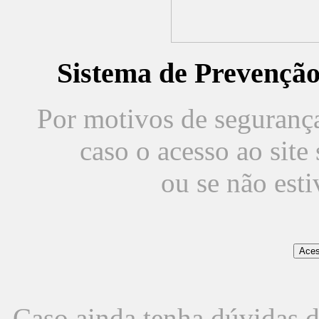
Sistema de Prevençã
Por motivos de segurança,
caso o acesso ao sit
ou se não est
Caso ainda tenha dúvidas d