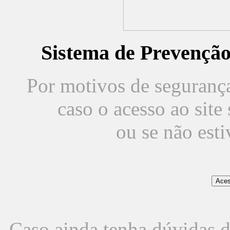
Sistema de Prevençã
Por motivos de segurança,
caso o acesso ao sit
ou se não est
Caso ainda tenha dúvidas d