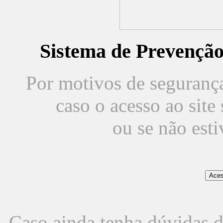
Sistema de Prevençã
Por motivos de segurança,
caso o acesso ao sit
ou se não est
Caso ainda tenha dúvidas d