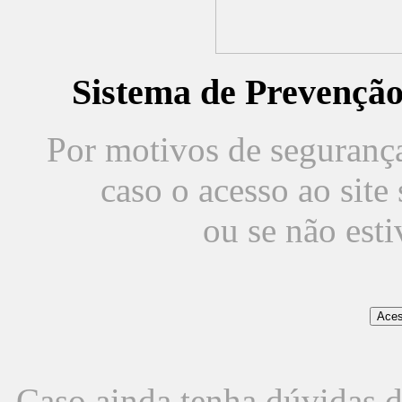
Sistema de Prevençã
Por motivos de segurança,
caso o acesso ao sit
ou se não est
Caso ainda tenha dúvidas d