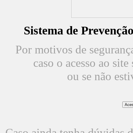
Sistema de Prevençã
Por motivos de segurança,
caso o acesso ao sit
ou se não est
Caso ainda tenha dúvidas d