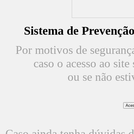
Sistema de Prevençã
Por motivos de segurança,
caso o acesso ao sit
ou se não est
Caso ainda tenha dúvidas d