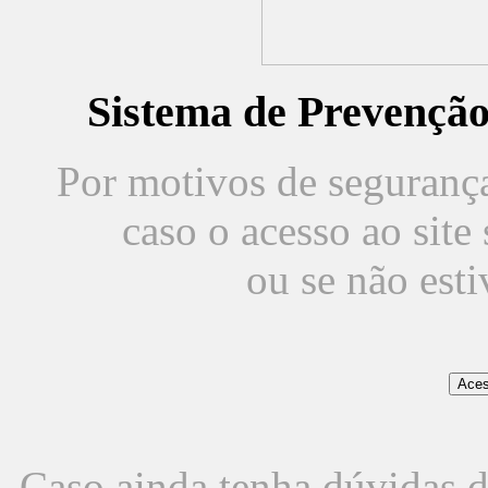
Sistema de Prevençã
Por motivos de segurança,
caso o acesso ao sit
ou se não est
Caso ainda tenha dúvidas d