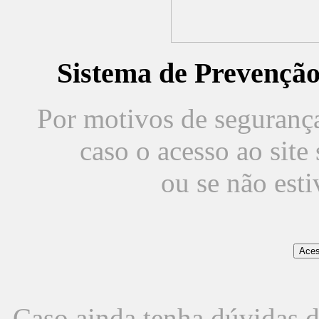
Sistema de Prevençã
Por motivos de segurança,
caso o acesso ao sit
ou se não est
Caso ainda tenha dúvidas d