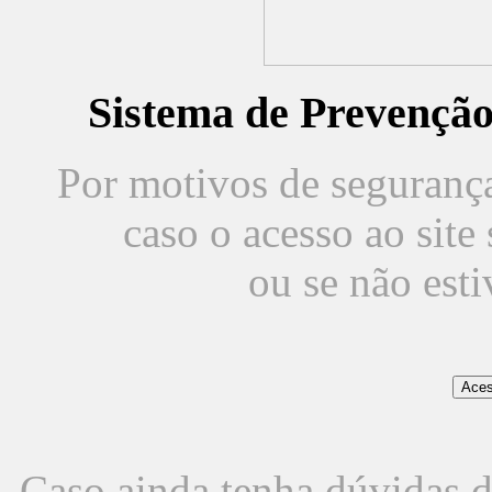
Sistema de Prevençã
Por motivos de segurança,
caso o acesso ao sit
ou se não est
Caso ainda tenha dúvidas d