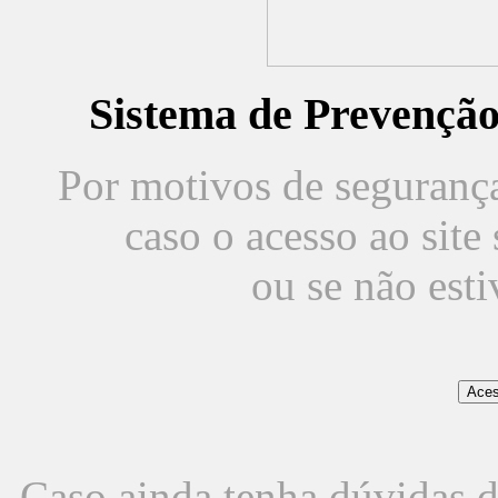
Sistema de Prevençã
Por motivos de segurança,
caso o acesso ao sit
ou se não est
Caso ainda tenha dúvidas d