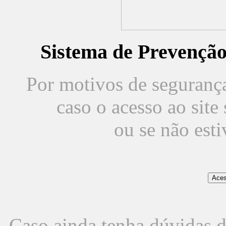
Sistema de Prevençã
Por motivos de segurança,
caso o acesso ao sit
ou se não est
Caso ainda tenha dúvidas d