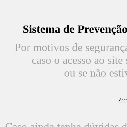
Sistema de Prevençã
Por motivos de segurança,
caso o acesso ao sit
ou se não est
Caso ainda tenha dúvidas d