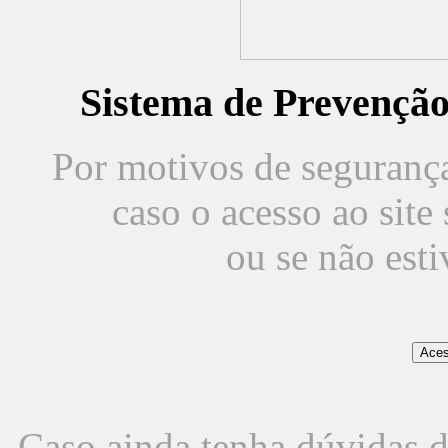
Sistema de Prevençã
Por motivos de segurança,
caso o acesso ao sit
ou se não est
Caso ainda tenha dúvidas d