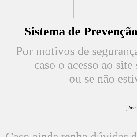
Sistema de Prevençã
Por motivos de segurança,
caso o acesso ao sit
ou se não est
Caso ainda tenha dúvidas d