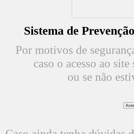
Sistema de Prevençã
Por motivos de segurança,
caso o acesso ao sit
ou se não est
Caso ainda tenha dúvidas d