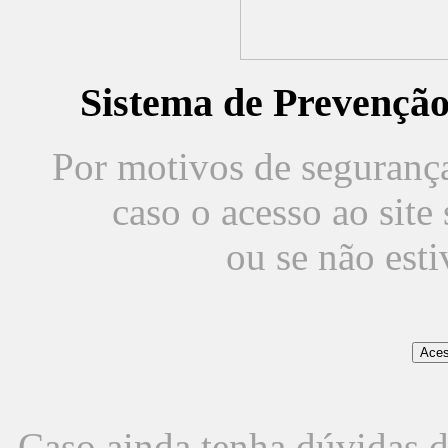
Sistema de Prevençã
Por motivos de segurança,
caso o acesso ao sit
ou se não est
Caso ainda tenha dúvidas d