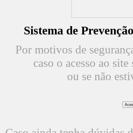
Sistema de Prevençã
Por motivos de segurança,
caso o acesso ao sit
ou se não est
Caso ainda tenha dúvidas d