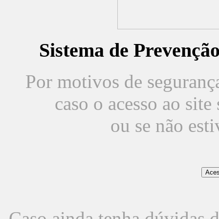
Sistema de Prevençã
Por motivos de segurança,
caso o acesso ao sit
ou se não est
Caso ainda tenha dúvidas d