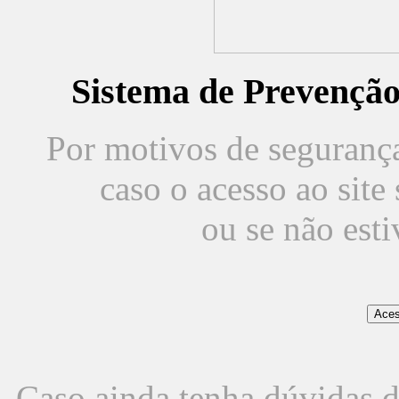
Sistema de Prevençã
Por motivos de segurança,
caso o acesso ao sit
ou se não est
Caso ainda tenha dúvidas d