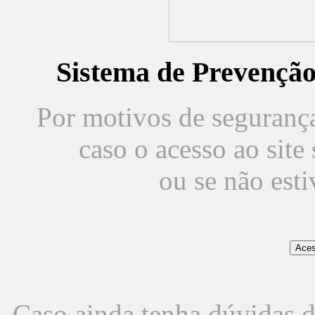
Sistema de Prevençã
Por motivos de segurança,
caso o acesso ao sit
ou se não est
Caso ainda tenha dúvidas d