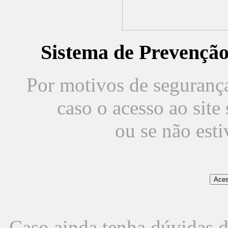
Sistema de Prevençã
Por motivos de segurança,
caso o acesso ao sit
ou se não est
Caso ainda tenha dúvidas d