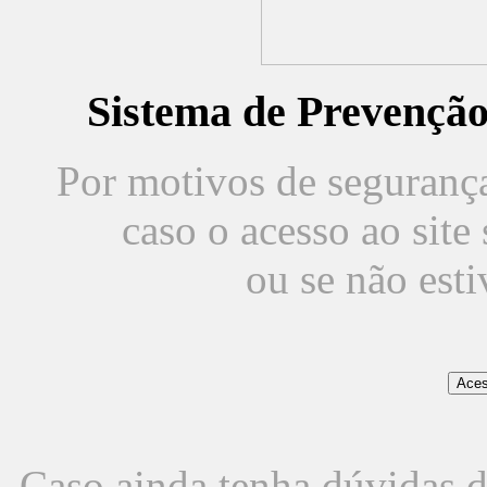
Sistema de Prevençã
Por motivos de segurança,
caso o acesso ao sit
ou se não est
Caso ainda tenha dúvidas d