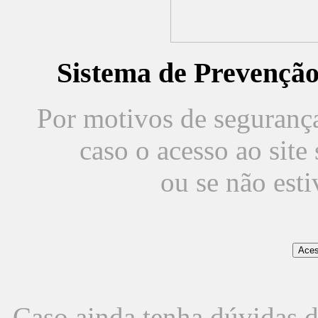
Sistema de Prevençã
Por motivos de segurança,
caso o acesso ao sit
ou se não est
Caso ainda tenha dúvidas d