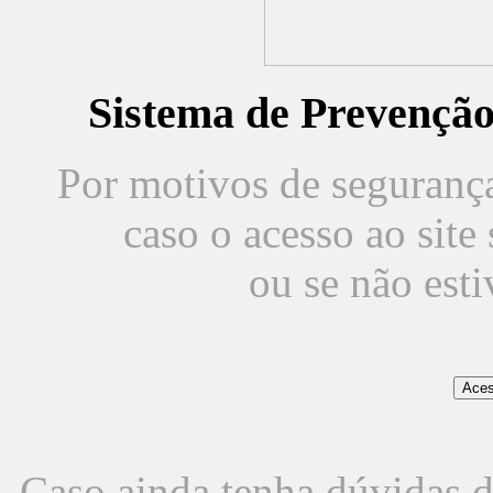
Sistema de Prevençã
Por motivos de segurança,
caso o acesso ao sit
ou se não est
Caso ainda tenha dúvidas d