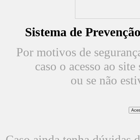
Sistema de Prevençã
Por motivos de segurança,
caso o acesso ao sit
ou se não est
Caso ainda tenha dúvidas d