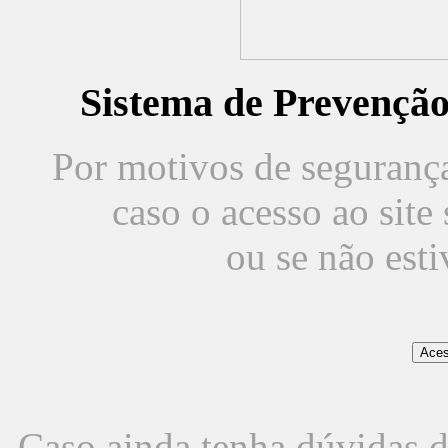
Sistema de Prevençã
Por motivos de segurança,
caso o acesso ao sit
ou se não est
Caso ainda tenha dúvidas d