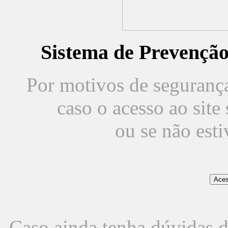
Sistema de Prevençã
Por motivos de segurança,
caso o acesso ao sit
ou se não est
Caso ainda tenha dúvidas d