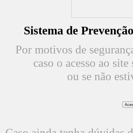
Sistema de Prevençã
Por motivos de segurança,
caso o acesso ao sit
ou se não est
Caso ainda tenha dúvidas d