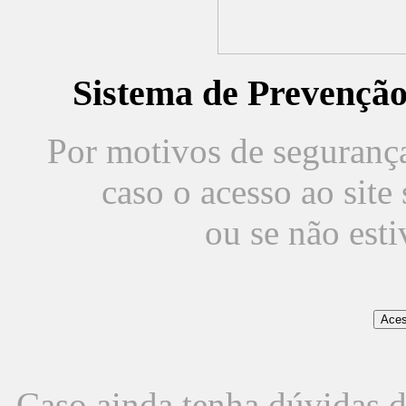
Sistema de Prevençã
Por motivos de segurança,
caso o acesso ao sit
ou se não est
Caso ainda tenha dúvidas d